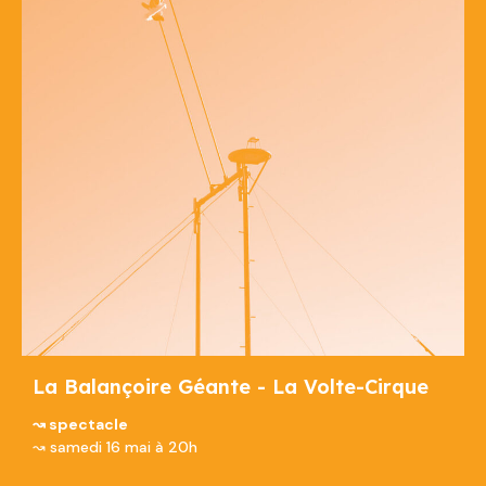
La Balançoire Géante - La Volte-Cirque
↝ spectacle
↝ samedi 16 mai à 20h