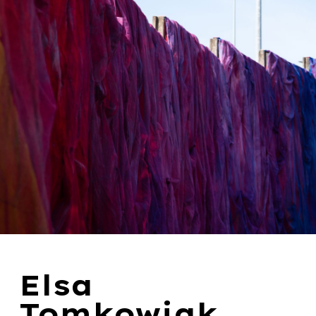
Elsa
Tomkowiak