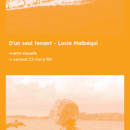
D'un seul tenant - Lucie Malbéqui
↝ arts visuels
↝ samedi 23 mai à 16h