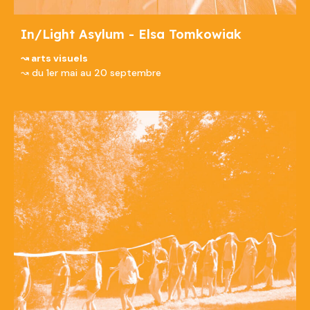
In/Light Asylum - Elsa Tomkowiak
↝ arts visuels
↝ du 1er mai au 20 septembre