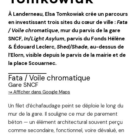
À Landerneau, Elsa Tomkowiak crée un parcours
en investissant trois sites du cœur de ville :
Fata
/ Voile chromatique
, mur du parvis de la gare
SNCF,
In/Light Asylum
, parvis du Fonds Hélène
& Édouard Leclerc,
Shed/Shade
, au-dessus de
l’Elorn, visible depuis le parvis de la mairie et de
la place Scouarnec.
Fata / Voile chromatique
Gare SNCF
↝ Afficher dans Google Maps
Un filet d’échafaudage peint se déploie le long du
mur de la gare. Il souligne ce mur de parement
béton — un élément architectural souvent perçu
comme secondaire, fonctionnel, voire dévalué, en