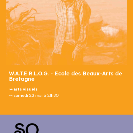
W.A.T.E.R.L.O.G. - Ecole des Beaux-Arts de
Bretagne
↝ arts visuels
↝ samedi 23 mai à 21h30