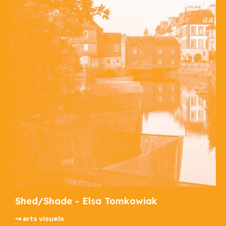
Shed/Shade - Elsa Tomkowiak
↝ arts visuels